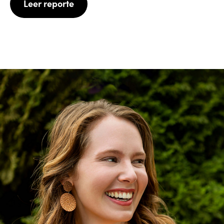
Leer reporte