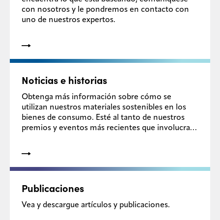
con nosotros y le pondremos en contacto con
uno de nuestros expertos.
Legal
Privacidad
Buscador
de SDS
Noticias e historias
Responsabilidad
Obtenga más información sobre cómo se
de la cadena de
suministro
utilizan nuestros materiales sostenibles en los
bienes de consumo. Esté al tanto de nuestros
MyInsideConnection
premios y eventos más recientes que involucran
a Eastman y la economía circular.
Contáctanos
Publicaciones
Vea y descargue artículos y publicaciones.