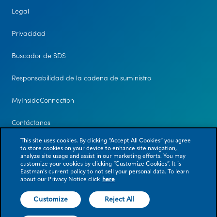
Legal
Privacidad
Buscador de SDS
Responsabilidad de la cadena de suministro
MyInsideConnection
Contáctanos
This site uses cookies. By clicking “Accept All Cookies” you agree
to store cookies on your device to enhance site navigation,
analyze site usage and assist in our marketing efforts. You may
customize your cookies by clicking “Customize Cookies”. It is
Eastman’s current policy to not sell your personal data. To learn
about our Privacy Notice click
here
Customize
Reject All
© 2026 Eastman Chemical Company o sus subsidiarias. Todos los derechos
reservados. Como se usa en el presente documento, ® denota el estatus
de marca comercial registrada solo en los EE. UU.