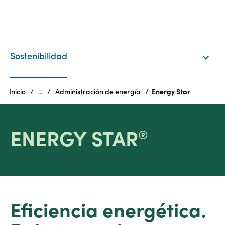
ES
Products
Sostenibilidad
Quiénes
somos
Inicio
...
Administración de energía
Energy Star
Productos
ENERGY STAR
®
Sostenibilidad
Oportunidades
laborales
Centro
Eficiencia energética.
de
medios