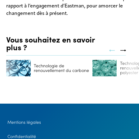
rapport à l’engagement d’Eastman, pour amorcer le
changement dès à présent.
Vous souhaitez en savoir
plus ?
Technolo
Technologie de
renouvel
renouvellement du carbone
polyester
Mentions légales
Confidentialité