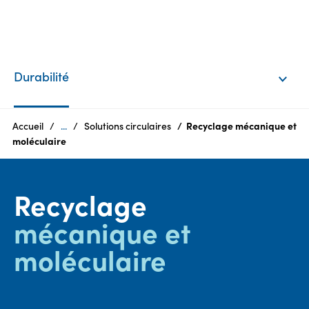
FR
Products
Durabilité
Qui
sommes-
Accueil
...
Solutions circulaires
Recyclage mécanique et
nous?
moléculaire
Produits
Recyclage
Durabilité
mécanique et
Carrières
moléculaire
Espace
média