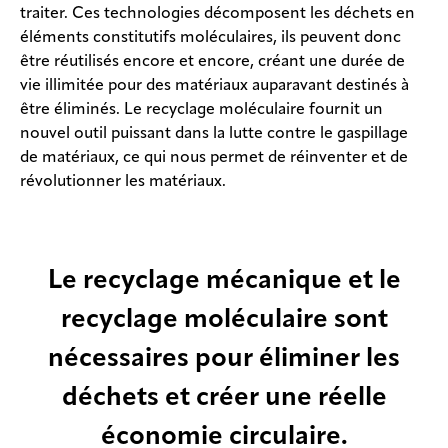
traiter. Ces technologies décomposent les déchets en
éléments constitutifs moléculaires, ils peuvent donc
être réutilisés encore et encore, créant une durée de
vie illimitée pour des matériaux auparavant destinés à
être éliminés. Le recyclage moléculaire fournit un
nouvel outil puissant dans la lutte contre le gaspillage
de matériaux, ce qui nous permet de réinventer et de
révolutionner les matériaux.
Le recyclage mécanique et le
recyclage moléculaire sont
nécessaires pour éliminer les
déchets et créer une réelle
économie circulaire.